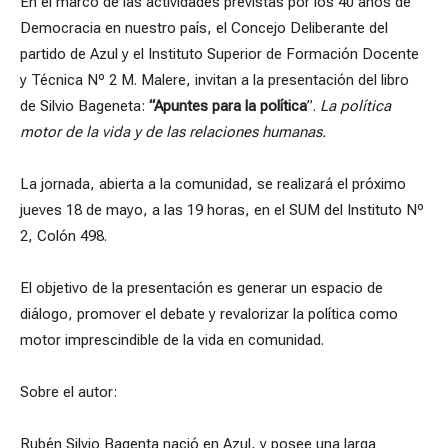
En el marco de las actividades previstas por los 40 años de
Democracia en nuestro país, el Concejo Deliberante del
partido de Azul y el Instituto Superior de Formación Docente
y Técnica Nº 2 M. Malere, invitan a la presentación del libro
de Silvio Bageneta:
“Apuntes para la política
”.
La política
motor de la vida y de las relaciones humanas.
La jornada, abierta a la comunidad, se realizará el próximo
jueves 18 de mayo, a las 19 horas, en el SUM del Instituto Nº
2, Colón 498.
El objetivo de la presentación es generar un espacio de
diálogo, promover el debate y revalorizar la política como
motor imprescindible de la vida en comunidad.
Sobre el autor:
Rubén Silvio Bagenta nació en Azul, y posee una larga