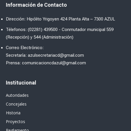
Información de Contacto
Dirección: Hipólito Yrigoyen 424 Planta Alta – 7300 AZUL
Télefonos: (02281) 439500 - Conmutador municipal 559
(Recepción) y 544 (Administración)
Correo Electrónico:
Secretaría: azulsecretariacd@gmail.com
Prensa: comunicacioncdazul@gmail.com
Institucional
Autoridades
Concejales
Historia
Proyectos
Reglamento