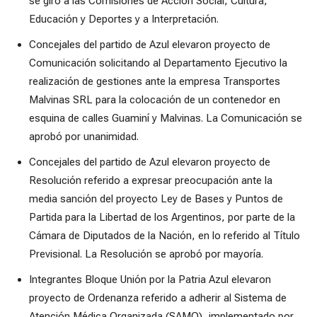
se giró a las Comisiones de Acción Social, Cultura,
Educación y Deportes y a Interpretación.
Concejales del partido de Azul elevaron proyecto de
Comunicación solicitando al Departamento Ejecutivo la
realización de gestiones ante la empresa Transportes
Malvinas SRL para la colocación de un contenedor en
esquina de calles Guaminí y Malvinas. La Comunicación se
aprobó por unanimidad.
Concejales del partido de Azul elevaron proyecto de
Resolución referido a expresar preocupación ante la
media sanción del proyecto Ley de Bases y Puntos de
Partida para la Libertad de los Argentinos, por parte de la
Cámara de Diputados de la Nación, en lo referido al Título
Previsional. La Resolución se aprobó por mayoría.
Integrantes Bloque Unión por la Patria Azul elevaron
proyecto de Ordenanza referido a adherir al Sistema de
Atención Médica Organizada (SAMO), implementado por