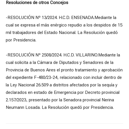
Resoluciones de otros Concejos
-RESOLUCIÓN Nº 13/2024. H.C.D. ENSENADA.Mediante la
cual se expresa el más enérgico repudio a los despidos de 15
mil trabajadores del Estado Nacional. La Resolución quedó
por Presidencia.
-RESOLUCIÓN Nº 2508/2024. H.C.D. VILLARINO.Mediante la
cual solicita a la Cámara de Diputados y Senadores de la
Provincia de Buenos Aires el pronto tratamiento y aprobación
del expediente F-480/23-24, relacionado con incluir dentro de
la Ley Nacional 26.509 a distritos afectados por la sequía y
declarados en estado de Emergencia por Decreto provincial
2.157/2023, presentado por la Senadora provincial Nerina
Neumann Losada. La Resolución quedó por Presidencia.