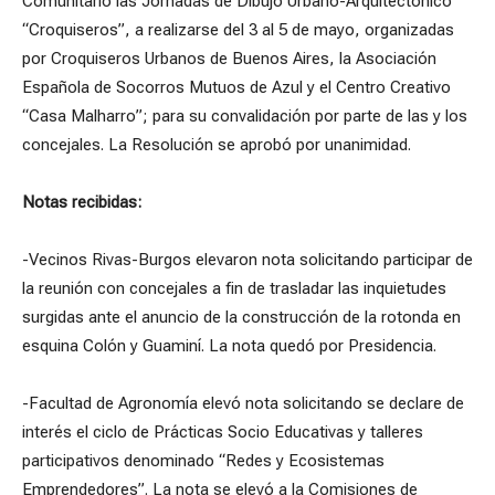
Comunitario las Jornadas de Dibujo Urbano-Arquitectónico
“Croquiseros”, a realizarse del 3 al 5 de mayo, organizadas
por Croquiseros Urbanos de Buenos Aires, la Asociación
Española de Socorros Mutuos de Azul y el Centro Creativo
“Casa Malharro”; para su convalidación por parte de las y los
concejales. La Resolución se aprobó por unanimidad.
Notas recibidas:
-Vecinos Rivas-Burgos elevaron nota solicitando participar de
la reunión con concejales a fin de trasladar las inquietudes
surgidas ante el anuncio de la construcción de la rotonda en
esquina Colón y Guaminí. La nota quedó por Presidencia.
-Facultad de Agronomía elevó nota solicitando se declare de
interés el ciclo de Prácticas Socio Educativas y talleres
participativos denominado “Redes y Ecosistemas
Emprendedores”. La nota se elevó a la Comisiones de