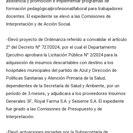
asistencia y promoción e implementar programas de
formación pedagógica/profesional/laboral para trabajadores
docentes. El expediente se elevó a las Comisiones de
Interpretación y de Acción Social.
-Elevó proyecto de Ordenanza referido a convalidar el artículo
2° del Decreto N° 727/2024, por el cual el Departamento
Ejecutivo aprobara la Licitación Pública N° 2/2024 para la
adquisición de insumos descartables con destino a los
hospitales municipales del partido de Azul y Dirección de
Políticas Sanitarias y Atención Primaria de la Salud,
dependientes de la Secretaría de Salud y Ambiente, por un
período de 3 meses; y adjudicara a los proveedores Insumos
Generales 3F, Royal Farma S.A. y Seiseme S.A. El expediente
fue girado a las Comisiones de Presupuesto y de
Interpretación.
-Elevó actuaciones iniciadas por la Subsecretaría de