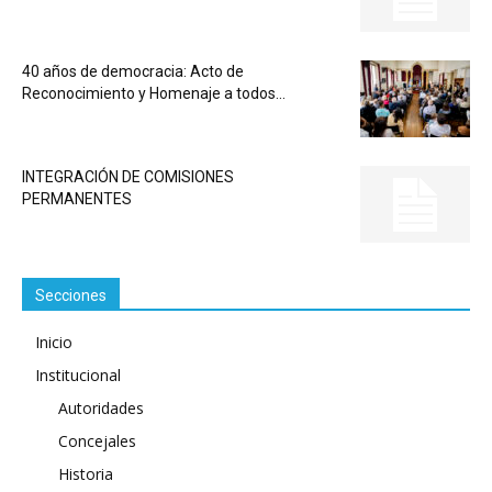
40 años de democracia: Acto de
Reconocimiento y Homenaje a todos...
INTEGRACIÓN DE COMISIONES
PERMANENTES
Secciones
Inicio
Institucional
Autoridades
Concejales
Historia