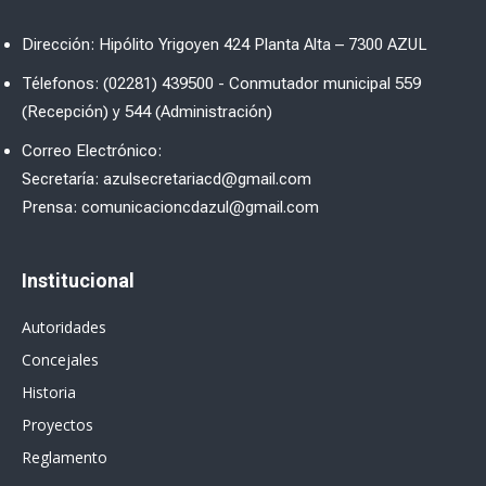
Dirección: Hipólito Yrigoyen 424 Planta Alta – 7300 AZUL
Télefonos: (02281) 439500 - Conmutador municipal 559
(Recepción) y 544 (Administración)
Correo Electrónico:
Secretaría: azulsecretariacd@gmail.com
Prensa: comunicacioncdazul@gmail.com
Institucional
Autoridades
Concejales
Historia
Proyectos
Reglamento