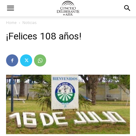
Home
Noticias
¡Felices 108 años!