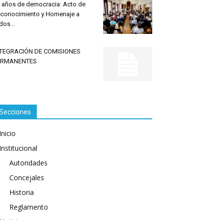
 años de democracia: Acto de
conocimiento y Homenaje a
dos...
NTEGRACIÓN DE COMISIONES
ERMANENTES
Secciones
Inicio
Institucional
Autoridades
Concejales
Historia
Reglamento