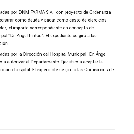
iciadas por DNM FARMA S.A., con proyecto de Ordenanza
 registrar como deuda y pagar como gasto de ejercicios
dor, el importe correspondiente en concepto de
al “Dr. Ángel Pintos”. El expediente se giró a las
ción.
adas por la Dirección del Hospital Municipal “Dr. Ángel
o a autorizar al Departamento Ejecutivo a aceptar la
nado hospital. El expediente se giró a las Comisiones de