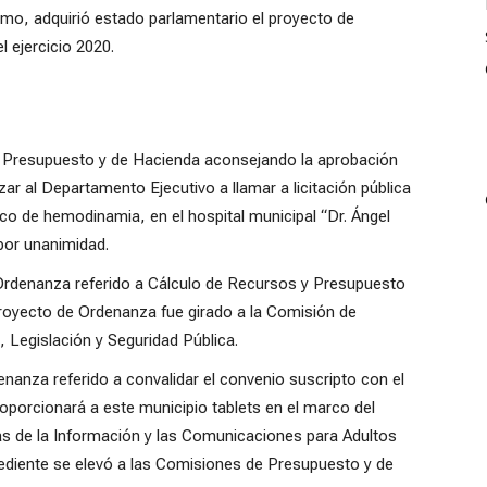
smo, adquirió estado parlamentario el proyecto de
 ejercicio 2020.
 Presupuesto y de Hacienda aconsejando la aprobación
ar al Departamento Ejecutivo a llamar a licitación pública
ico de hemodinamia, en el hospital municipal “Dr. Ángel
por unanimidad.
 Ordenanza referido a Cálculo de Recursos y Presupuesto
 proyecto de Ordenanza fue girado a la Comisión de
 Legislación y Seguridad Pública.
nanza referido a convalidar el convenio suscripto con el
porcionará a este municipio tablets en el marco del
 de la Información y las Comunicaciones para Adultos
ediente se elevó a las Comisiones de Presupuesto y de