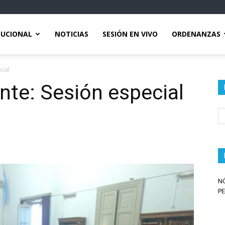
TUCIONAL
NOTICIAS
SESIÓN EN VIVO
ORDENANZAS
cial
nte: Sesión especial
N
PE