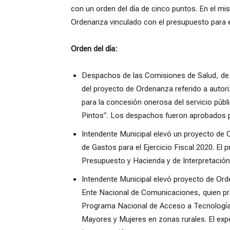
con un orden del día de cinco puntos. En el mi
Ordenanza vinculado con el presupuesto para el
Orden del día:
Despachos de las Comisiones de Salud, de
del proyecto de Ordenanza referido a autoriz
para la concesión onerosa del servicio públ
Pintos”. Los despachos fueron aprobados 
Intendente Municipal elevó un proyecto de
de Gastos para el Ejercicio Fiscal 2020. El
Presupuesto y Hacienda y de Interpretación,
Intendente Municipal elevó proyecto de Orde
Ente Nacional de Comunicaciones, quien pro
Programa Nacional de Acceso a Tecnologías
Mayores y Mujeres en zonas rurales. El exp